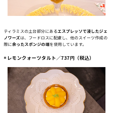
ティラミスの土台部分にある
エスプレッソで浸したジェ
ノワーズ
は、フードロスに配慮し、他のスイーツ作成の
際に
余ったスポンジの端
を使用しています。
レモンクォーツタルト／737円（税込）