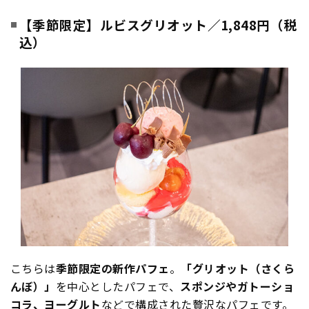
【季節限定】ルビスグリオット／1,848円（税
込）
こちらは
季節限定の新作パフェ
。
「グリオット（さくら
んぼ）」
を中心としたパフェで、
スポンジやガトーショ
コラ、ヨーグルト
などで構成された贅沢なパフェです。