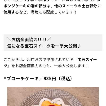
ポンジケーキの端の部分は、他のスイーツの土台部分に
使用する
など、環境にも配慮しています！
＼お店全面協力!!!!!／
気になる宝石スイーツを一挙大公開♪
ここからは、現在お店で提供されている
『宝石スイー
ツ』
をお店全面協力のもと、一挙大公開します！
ブローチケーキ／935円（税込）