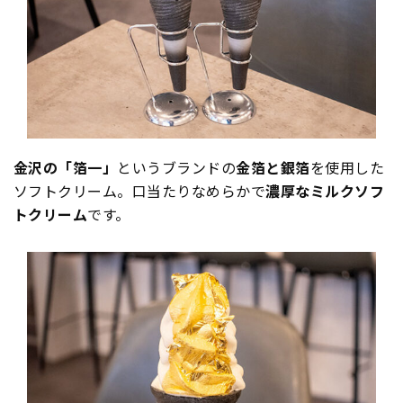
金沢の「箔一」
というブランドの
金箔と銀箔
を使用した
ソフトクリーム。口当たりなめらかで
濃厚なミルクソフ
トクリーム
です。