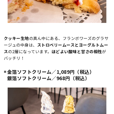
クッキー生地
の真ん中にある、フランボワーズのグラサ
ージュの中身は、
ストロベリームースとヨーグルトムー
ス
の2層になっています。
ほどよい酸味と甘さの相性
が
バッチリ！
金箔ソフトクリーム／1,089円（税込）
銀箔ソフトクリーム／968円（税込）