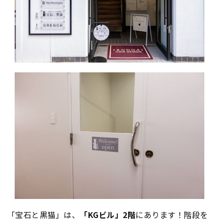
「宝石と黒猫」は、
「KGビル」2階
にあります！階段を