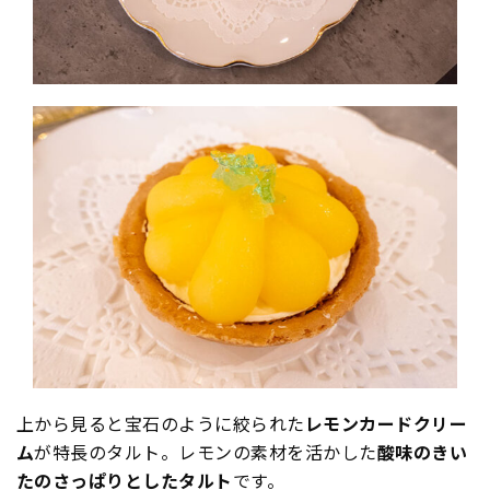
上から見ると宝石のように絞られた
レモンカードクリー
ム
が特長のタルト。
レモンの素材を活かした
酸味のきい
たのさっぱりとしたタルト
です。