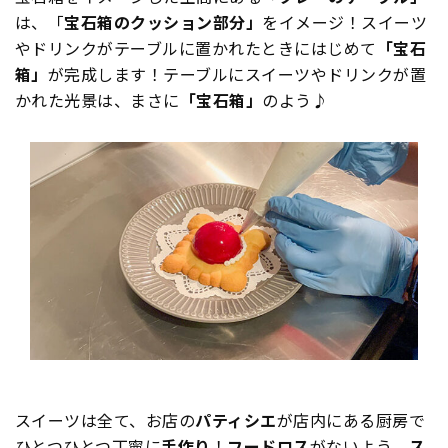
は、「
宝石箱のクッション部分」
をイメージ！スイーツ
やドリンクがテーブルに置かれたときにはじめて
「宝石
箱」
が完成します！テーブルにスイーツやドリンクが置
かれた光景は、まさに
「宝石箱」
のよう♪
スイーツは全て、お店の
パティシエ
が店内にある厨房で
ひとつひとつ丁寧に
手作り
！
フードロス
がないよう、
ス