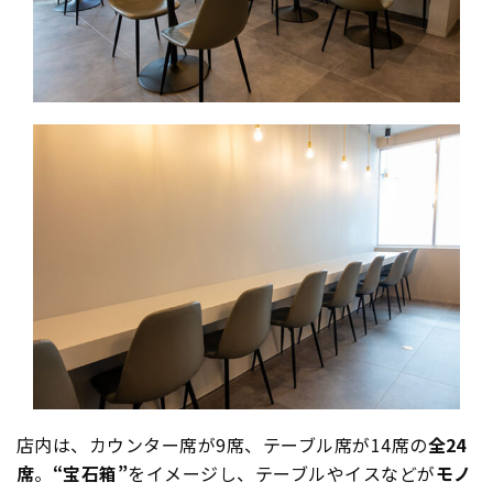
店内は、カウンター席が9席、テーブル席が14席の
全24
席
。
“宝石箱”
をイメージし、テーブルやイスなどが
モノ