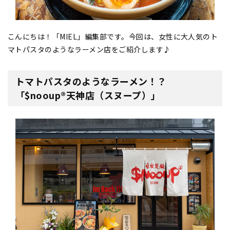
こんにちは！「MIEL」編集部です。今回は、女性に大人気のト
マトパスタのようなラーメン店をご紹介します♪
トマトパスタのようなラーメン！？
「$nooup®︎天神店（スヌープ）」