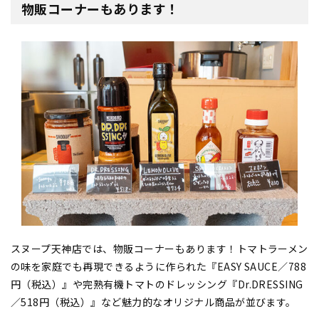
物販コーナーもあります！
スヌープ天神店では、物販コーナーもあります！トマトラーメン
の味を家庭でも再現できるように作られた『EASY SAUCE／788
円（税込）』や完熟有機トマトのドレッシング『Dr.DRESSING
／518円（税込）』など魅力的なオリジナル商品が並びます。