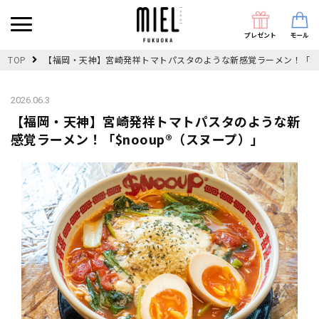
プレゼント
モール
TOP
【福岡・天神】宮崎発祥トマトパスタのような新感覚ラーメン！「$no
2026.06.3
【福岡・天神】宮崎発祥トマトパスタのような新
感覚ラーメン！「$nooup®︎（スヌープ）」