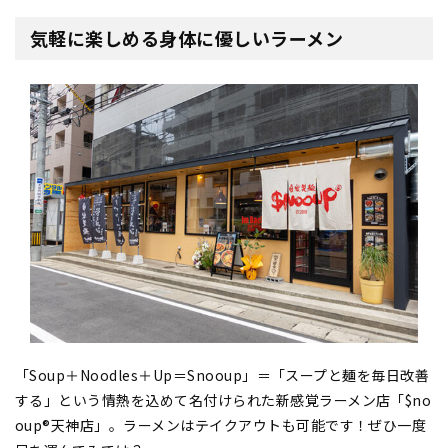
気軽に楽しめる身体に優しいラーメン
「Soup＋Noodles＋Up＝Snooup」＝「スープと麺を毎日改善
する」という情熱を込めて名付けられた新感覚ラーメン店「$no
oup®︎天神店」。ラーメンはテイクアウトも可能です！ぜひ一度