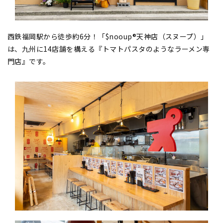
西鉄福岡駅から徒歩約6分！「$nooup®︎天神店（スヌープ）」
は、九州に14店舗を構える『トマトパスタのようなラーメン専
門店』です。