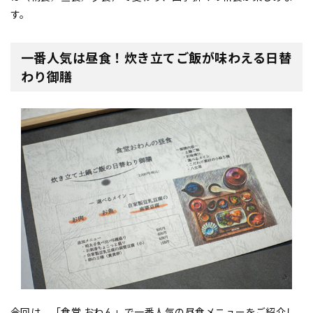
す。
一番人気は昼食！炊き立てご飯が味わえる日替
わり御膳
今回は、「食堂 おわん」で一番人気の昼食メニューをご紹介し