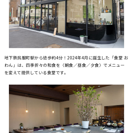
地下鉄呉服町駅から徒歩約4分！2024年4月に誕生した「食堂 お
わん」は、四季折々の和食を〈朝食／昼食／夕食〉でメニュー
を変えて提供している食堂です。