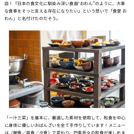
店！『日本の食文化に馴染み深い食器‟おわん”のように、大事
な食事をそっと支える存在になりたい』という想いで「食堂 お
わん」と名付けたのだそう。
「一汁三菜」を基本に、厳選した素材を使用して、和食を中心
に身体に優しいおばんざいを全て手作りしています！メニュー
は〈朝食／昼食／夕食〉で変わり、四季折々の和食が楽しめま