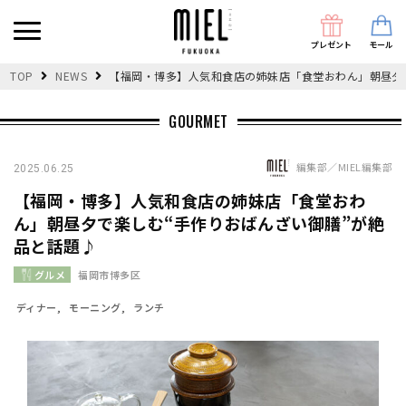
プレゼント
モール
TOP
NEWS
【福岡・博多】人気和食店の姉妹店「食堂おわん」朝昼夕
GOURMET
編集部／MIEL編集部
2025.06.25
【福岡・博多】人気和食店の姉妹店「食堂おわ
ん」朝昼夕で楽しむ“手作りおばんざい御膳”が絶
品と話題♪
グルメ
福岡市博多区
ディナー
モーニング
ランチ