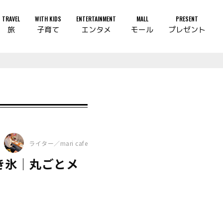
TRAVEL
WITH KIDS
ENTERTAINMENT
MALL
PRESENT
旅
子育て
エンタメ
モール
プレゼント
ライター／mari cafe
かき氷｜丸ごとメ