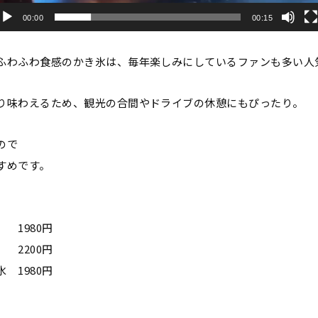
00:00
00:15
ふわふわ食感のかき氷は、毎年楽しみにしているファンも多い人
り味わえるため、観光の合間やドライブの休憩にもぴったり。
ので
すめです。
980円
2200円
 1980円