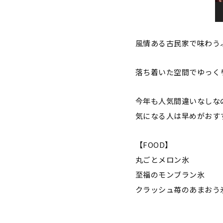
風情ある古民家で味わう
落ち着いた空間でゆっく
今年も人気間違いなしな
気になる人は早めがおす
【FOOD】
丸ごとメロン氷 1
至福のモンブラン氷 
クラッシュ苺のあまおう氷