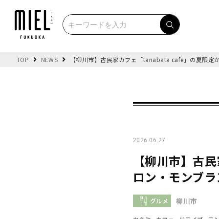
TOP
NEWS
【柳川市】古民家カフェ「tanabata cafe」の
2026.06.27
【柳川市】古民家
ロン・モンブラ
柳川市
グルメ