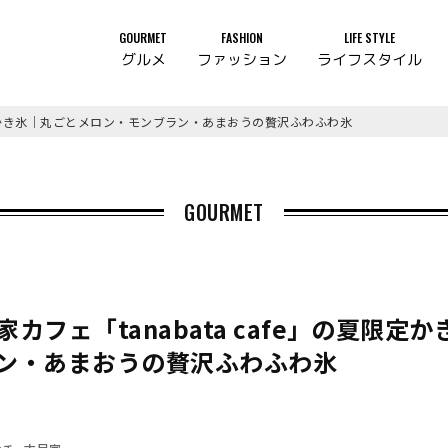
GOURMET
FASHION
LIFE STYLE
グルメ
ファッション
ライフスタイル
夏限定かき氷｜丸ごとメロン・モンブラン・あまおうの贅沢ふわふわ氷
GOURMET
カフェ「tanabata cafe」の夏限定
ン・あまおうの贅沢ふわふわ氷