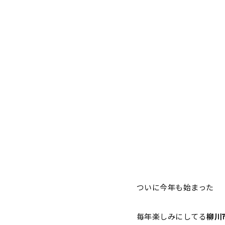
ついに今年も始まった
毎年楽しみにしてる
柳川市