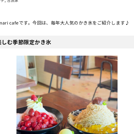
ンチ
古民家
ari cafeです。今回は、毎年大人気のかき氷をご紹介します♪
楽しむ季節限定かき氷