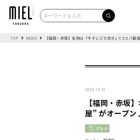
TOP
NEWS
【福岡・赤坂】名物は『牛すじどろ炊き』!!コスパ最高
2023.10.31
【福岡・赤坂】
屋” がオープン
グルメ