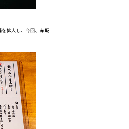
舗を拡大し、今回、
赤坂