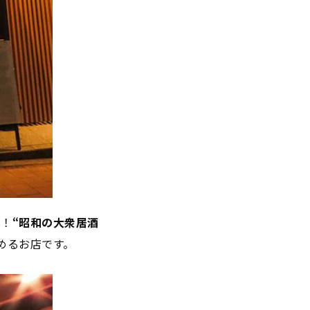
ン！
“昭和の大衆居酒
めるお店です。