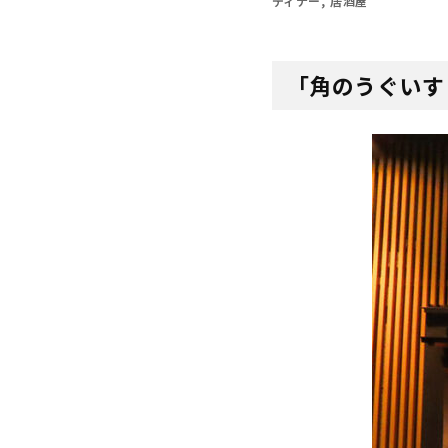
ディナー
居酒屋
「角のうぐいす