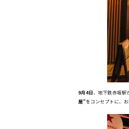
9月4日
、地下鉄赤坂駅
屋”
をコンセプトに、お