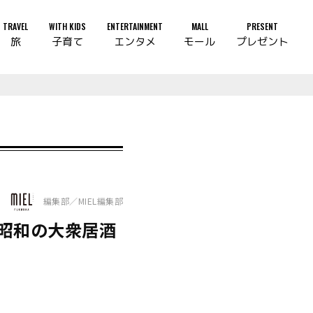
TRAVEL
WITH KIDS
ENTERTAINMENT
MALL
PRESENT
旅
子育て
エンタメ
モール
プレゼント
編集部／MIEL編集部
“昭和の大衆居酒