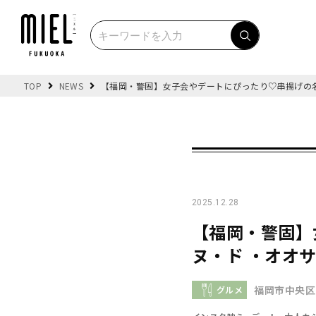
TOP
NEWS
【福岡・警固】女子会やデートにぴったり♡串揚げの
2025.12.28
【福岡・警固】
ヌ・ド ・オオ
福岡市中央区
グルメ