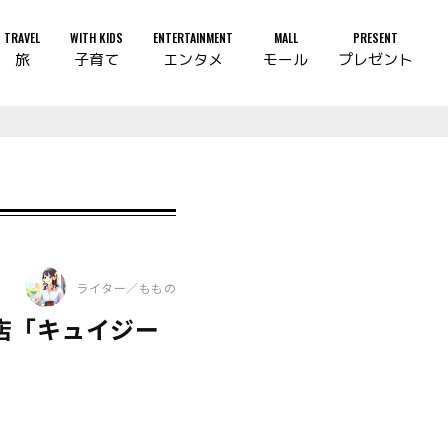
TRAVEL
WITH KIDS
ENTERTAINMENT
MALL
PRESENT
旅
子育て
エンタメ
モール
プレゼント
ライター／ももの
店「キュイジー