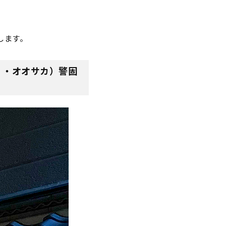
します。
・ド ・オオサカ）警固