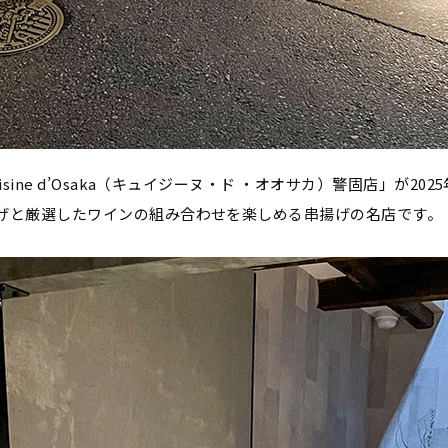
isine d’Osaka（キュイジーヌ・ド ・オオサカ）警固店」が20
げと厳選したワインの組み合わせを楽しめる串揚げの名店です。