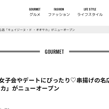
GOURMET
FASHION
LIFE STYLE
グルメ
ファッション
ライフスタイル
名店「キュイジーヌ・ド ・オオサカ」がニューオープン
GOURMET
女子会やデートにぴったり♡串揚げの名
サカ」がニューオープン