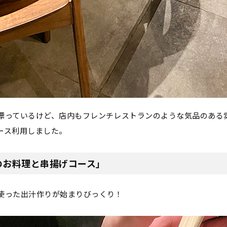
漂っているけど、店内もフレンチレストランのような気品のある
ース利用しました。
のお料理と串揚げコース」
使った出汁作りが始まりびっくり！