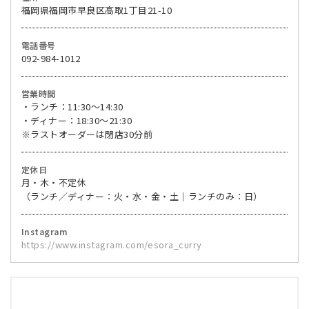
福岡県福岡市早良区高取1丁目21-10
電話番号
092-984-1012
営業時間
・ランチ：11:30〜14:30
・ディナー：18:30〜21:30
※ラストオーダーは閉店30分前
定休日
月・木・不定休
（ランチ／ディナー：火・水・金・土｜ランチのみ：日）
Instagram
https://www.instagram.com/esora_curry