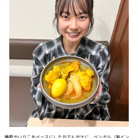
鯖節やいりこをベースにしたおでん出汁に、ベンガル（東イン