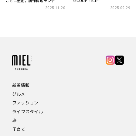
ごとに感動〟創作料理ランチ
「SCOOP！ICE
CREAM&COFFEE」誕生！
2025.11.20
2025.09.29
新着情報
グルメ
ファッション
ライフスタイル
旅
子育て