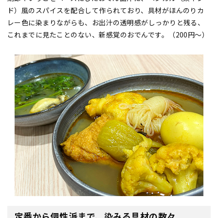
ド）風のスパイスを配合して作られており、具材がほんのりカ
レー色に染まりながらも、お出汁の透明感がしっかりと残る、
これまでに見たことのない、新感覚のおでんです。（200円〜）
定番から個性派まで、染みる具材の数々