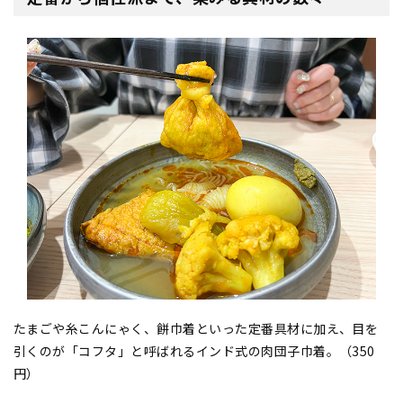
たまごや糸こんにゃく、餅巾着といった定番具材に加え、目を
引くのが「コフタ」と呼ばれるインド式の肉団子巾着。（350
円）