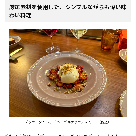
厳選素材を使用した、シンプルながらも深い味
わい料理
ブッラータといちご ヘーゼルナッツ／￥2,600（税込）