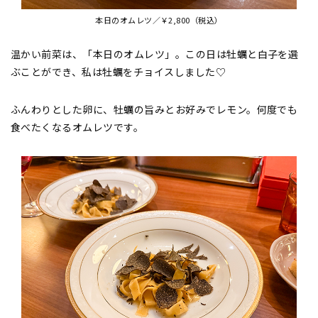
本日のオムレツ／￥2,800（税込）
温かい前菜は、「本日のオムレツ」。この日は牡蠣と白子を選
ぶことができ、私は牡蠣をチョイスしました♡
ふんわりとした卵に、牡蠣の旨みとお好みでレモン。何度でも
食べたくなるオムレツです。