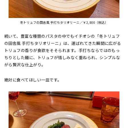
冬トリュフの田舎風 手打ちタリオリーニ／￥2,800（税込）
続いて、豊富な種類のパスタの中でもイチオシの「冬トリュフ
の田舎風 手打ちタリオリーニ」は、運ばれてきた瞬間に広がる
トリュフの香りが食欲をそそられます。手打ちならではのもっ
ちりとした麺に、トリュフが惜しみなく重ねられ、シンプルな
がら贅沢な仕上がり。
絶対に食べてほしい一皿です。