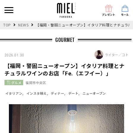
プレゼント
モール
TOP
NEWS
【福岡・警固ニューオープン】イタリア料理とナチュラルワ
GOURMET
ライター／コト
2026.01.30
【福岡・警固ニューオープン】イタリア料理とナ
チュラルワインのお店「Fe.（エフイー）」
グルメ
福岡市中央区
イタリアン
インスタ映え
ディナー
デート
ニューオープン