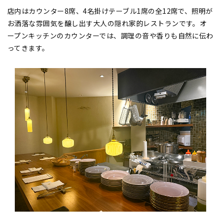
店内はカウンター8席、4名掛けテーブル1席の全12席で、照明が
お洒落な雰囲気を醸し出す大人の隠れ家的レストランです。オ
ープンキッチンのカウンターでは、調理の音や香りも自然に伝わ
ってきます。