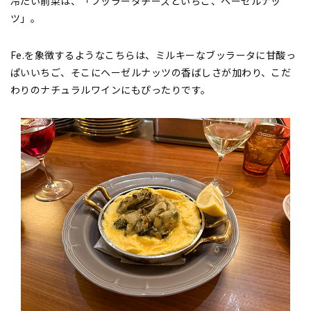
冷たい前菜は、「ブッラータチーズといちご、ヘーゼルナッ
ツ」。
Fe.を象徴するようなこちらは、ミルキーなブッラータに甘酸っ
ぱいいちご、そこにヘーゼルナッツの香ばしさが加わり、こだ
わりのナチュラルワインにもぴったりです。