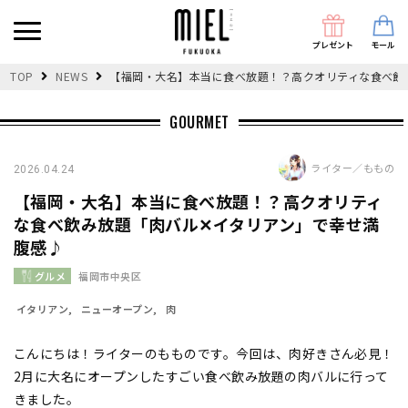
プレゼント
モール
TOP
NEWS
【福岡・大名】本当に食べ放題！？高クオリティな食べ飲
GOURMET
ライター／ももの
2026.04.24
【福岡・大名】本当に食べ放題！？高クオリティ
な食べ飲み放題「肉バル✕イタリアン」で幸せ満
腹感♪
グルメ
福岡市中央区
イタリアン
ニューオープン
肉
こんにちは！ライターのもものです。今回は、肉好きさん必見！
2月に大名にオープンしたすごい食べ飲み放題の肉バルに行って
きました。