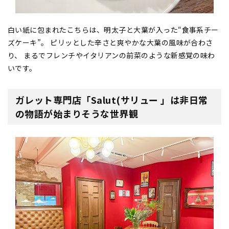
白い紙に包まれたこちらは、明太子と大葉が入った“食事系チー
ズケーキ”。 ピリッとした辛さと爽やかな大葉の風味が合わさ
り、 まるでフレンチやイタリアンの前菜のような新感覚の味わ
いです。
ガレット専門店
「Salut(サリュー 」
は非日常
の物語が始まりそうな世界観