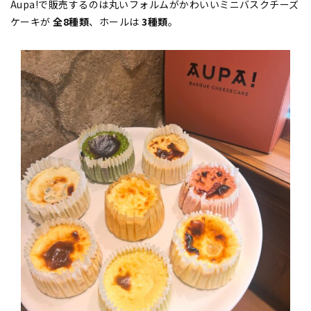
Aupa!で販売するのは丸いフォルムがかわいいミニバスクチーズ
ケーキが
全8種類
、ホールは
3種類
。