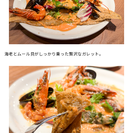
海老とムール貝がしっかり乗った贅沢なガレット。