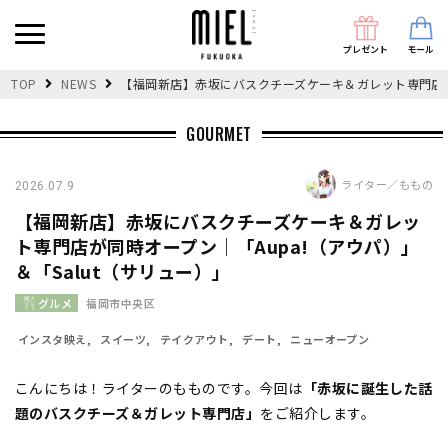
プレゼント
モール
TOP
NEWS
【福岡新店】赤坂にバスクチーズケーキ＆ガレット専門店が同
GOURMET
ライター／ももの
2026.07.9
【福岡新店】赤坂にバスクチーズケーキ＆ガレッ
ト専門店が同時オープン｜「Aupa!（アウパ）」
＆「Salut（サリュー）」
グルメ
福岡市中央区
インスタ映え
スイーツ
テイクアウト
デート
ニューオープン
こんにちは！ライターのもものです。今回は
「赤坂に誕生した話
題のバスクチーズ＆ガレット専門店」
をご紹介します。