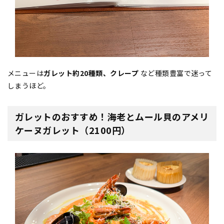
メニューは
ガレット約20種類、
クレープ
など種類豊富で迷って
しまうほど。
ガレットのおすすめ！海老とムール貝のアメリ
ケーヌガレット（2100円）