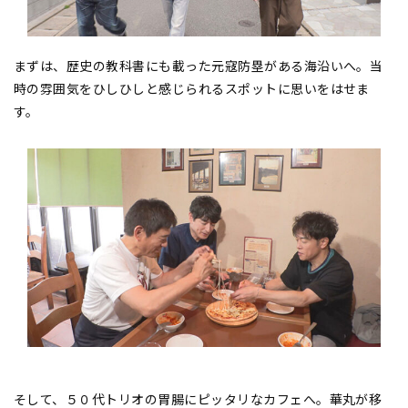
まずは、歴史の教科書にも載った元寇防塁がある海沿いへ。当
時の雰囲気をひしひしと感じられるスポットに思いをはせま
す。
そして、５０代トリオの胃腸にピッタリなカフェへ。華丸が移