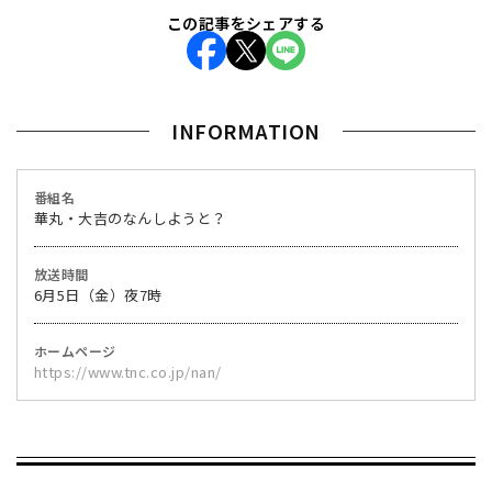
この記事をシェアする
INFORMATION
番組名
華丸・大吉のなんしようと？
放送時間
6月5日（金）夜7時
ホームページ
https://www.tnc.co.jp/nan/