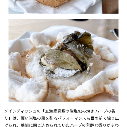
メインディッシュの「玄海産真鯛の岩塩包み焼き ハーブの香
り」は、硬い岩塩の殻を割るパフォーマンスも目の前で繰り広
げられ、瞬間に閉じ込められていたハーブの芳醇な香りがふわ