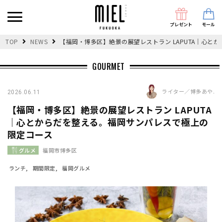
プレゼント
モール
TOP
NEWS
【福岡・博多区】絶景の展望レストラン LAPUTA｜心
GOURMET
ライター／博多あや.
2026.06.11
【福岡・博多区】絶景の展望レストラン LAPUTA
｜心とからだを整える。福岡サンパレスで極上の
限定コース
グルメ
福岡市博多区
ランチ
期間限定
福岡グルメ