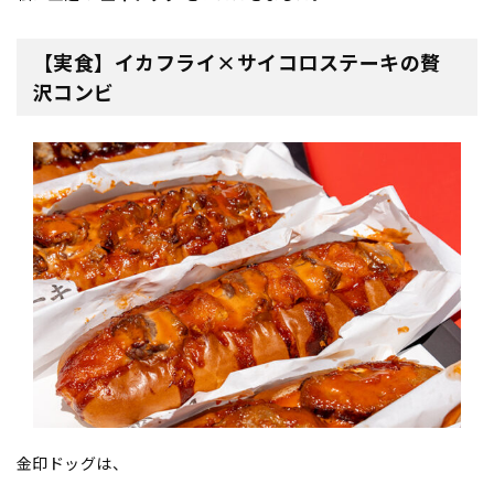
【実食】イカフライ×サイコロステーキの贅
沢コンビ
金印ドッグは、