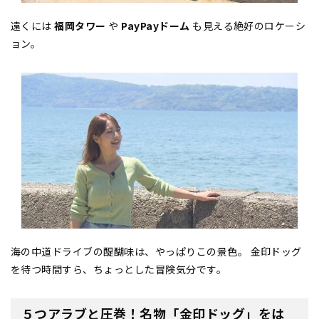
遠くには
福岡タワー
や
PayPayドーム
も見える絶好のロケーシ
ョン。
海の中道ドライブの醍醐味は、やっぱりこの景色。 金印ドッグ
を待つ時間すら、ちょっとした冒険気分です。
５つアラブと圧巻！名物「金印ドッグ」をは