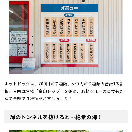
ホットドッグは、700円が７種類、550円が６種類の合計13種
類。今回は名物「金印ドッグ」を始め、取材クルーの昼食もか
ねて全部で５種類を注文しました！
緑のトンネルを抜けると…絶景の海！