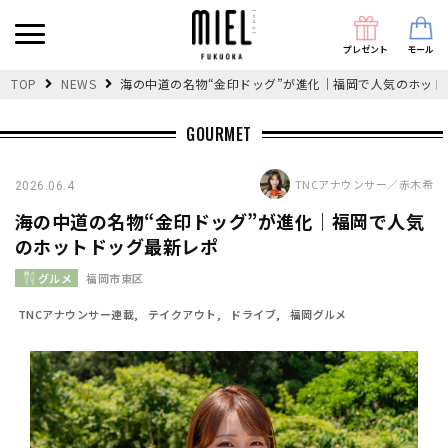
プレゼント
モール
TOP
NEWS
海の中道の名物“金印ドッグ”が進化｜福岡で人気のホット
GOURMET
TNCアナウンサー／赤木希
2026.06.4
海の中道の名物“金印ドッグ”が進化｜福岡で人気
のホットドッグ最新レポ
グルメ
福岡市東区
TNCアナウンサー連載
テイクアウト
ドライブ
福岡グルメ