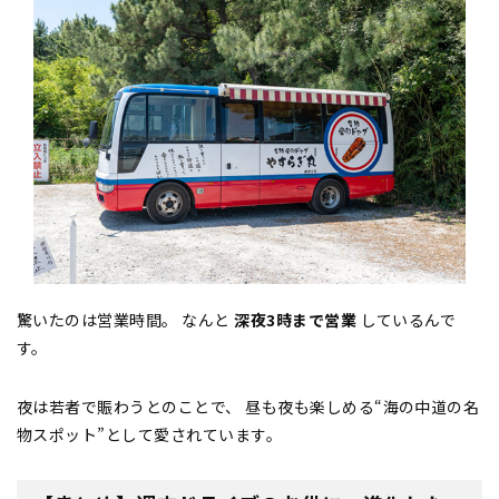
驚いたのは営業時間。 なんと
深夜3時まで営業
しているんで
す。
夜は若者で賑わうとのことで、 昼も夜も楽しめる“海の中道の名
物スポット”として愛されています。