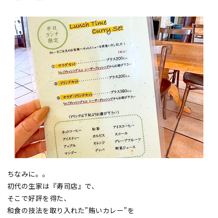
ちなみに。。
初代の生家は『寿司店』で、
そこで好評を得た、
和食の技法を取り入れた”賄いカレー”を