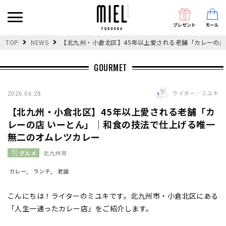
プレゼント
モール
TOP
NEWS
【北九州・小倉北区】45年以上愛される老舗「カレーの
GOURMET
ライター／ミユキ
2026.06.28
【北九州・小倉北区】45年以上愛される老舗「カ
レーの店 いーとん」｜和食の技法で仕上げる唯一
無二のオムレツカレー
グルメ
北九州市
カレー
ランチ
老舗
こんにちは！ライターのミユキです。北九州市・小倉北区にある
「人生一通ったカレー店」をご紹介します。