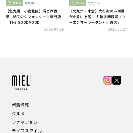
グルメ
北九州市
グルメ
北九州市
【北九州・小倉北区】絹どけ食
【北九州・小倉】大行列の麻辣湯
感！絶品のシフォンケーキ専門店
が小倉に上陸！「 福恩麻辣湯（フ
「THE.GOODMOOD」
ーエンマーラータン）小倉店」
2026.04.29
2026.03.27
新着情報
グルメ
ファッション
ライフスタイル