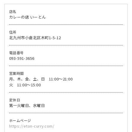
店名
カレーの店 いーとん
住所
北九州市小倉北区木町1-5-12
電話番号
093-591-3656
営業時間
月、木、金、土、日 11:00〜21:00
火 11:00〜15:00
定休日
第一火曜日、水曜日
ホームページ
https://eton-curry.com/